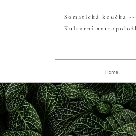
Somatická koučka --
Kulturní antropolož
Home