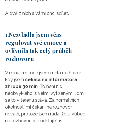
A dvě z nich s vámi chci sdílet.
1.Nezvládla jsem včas 
regulovat své emoce a 
ovlivnila tak celý průběh 
rozhovoru
V minulém roce jsem měla rozhovor, 
kdy jsem 
čekala na informátora 
zhruba 30 min
. To není nic 
neobvyklého, s velmi vytíženými lidmi 
se to v terénu stává. Za normálních 
okolností mi čekání na rozhovor 
nevadí, protože jsem ráda, že si vůbec 
na rozhovor lidé udělají čas. 