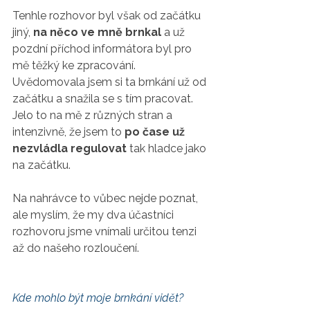
Tenhle rozhovor byl však od začátku 
jiný, 
na něco ve mně brnkal
 a už 
pozdní příchod informátora byl pro 
mě těžký ke zpracování. 
Uvědomovala jsem si ta brnkání už od 
začátku a snažila se s tím pracovat. 
Jelo to na mě z různých stran a 
intenzivně, že jsem to 
po čase už 
nezvládla regulovat
 tak hladce jako 
na začátku.  
Na nahrávce to vůbec nejde poznat, 
ale myslím, že my dva účastníci 
rozhovoru jsme vnímali určitou tenzi 
až do našeho rozloučení. 
Kde mohlo být moje brnkání vidět?